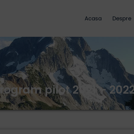
Acasa
Despre
rogram pilot 2021 – 202