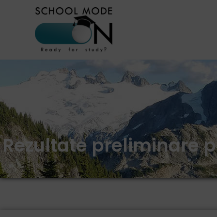
Rezultate preliminare p