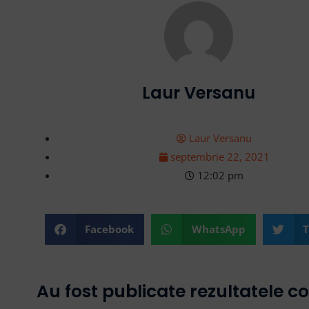
Laur Versanu
Laur Versanu
septembrie 22, 2021
12:02 pm
Facebook
WhatsApp
T
Au fost publicate rezultatele c